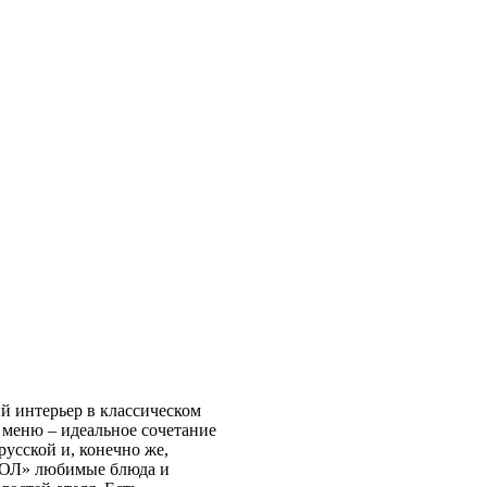
 интерьер в классическом
е меню – идеальное сочетание
русской и, конечно же,
ЛОЛ» любимые блюда и