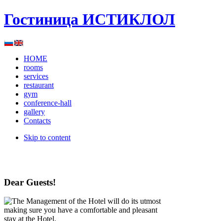
Гостиница ИСТИКЛОЛ
HOME
rooms
services
restaurant
gym
conference-hall
gallery
Contacts
Skip to content
Dear Guests!
The Management of the Hotel will do its utmost
making sure you have a comfortable and pleasant
stay at the Hotel.