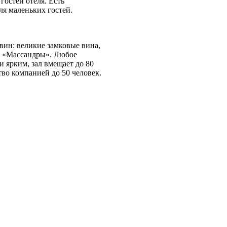
гостей отеля. Есть
ля маленьких гостей.
вин: великие замковые вина,
а «Массандры». Любое
ярким, зал вмещает до 80
во компанией до 50 человек.